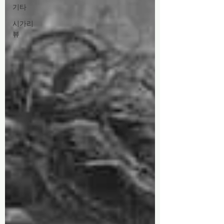
기타
시가리
뷰