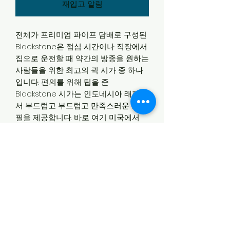
재입고 알림
전체가 프리미엄 파이프 담배로 구성된
Blackstone은 점심 시간이나 직장에서
집으로 운전할 때 약간의 방종을 원하는
사람들을 위한 최고의 퀵 시가 중 하나
입니다. 편의를 위해 팁을 준
Blackstone 시가는 인도네시아 래퍼에
서 부드럽고 부드럽고 만족스러운 프로
필을 제공합니다. 바로 여기 미국에서
만들어지는 이 시가의 한 가지 맛을 보
면 이 시가가 매년 잘 팔리는 이유를 금
방 알 수 있습니다.
반품및 환불
저희가 취급하는 시가는 배송 조건이 까
배송정보
다롭고 해외 배송이기 때문에 리턴이나
환불은 해드리지 않는 점 양해 부탁드립