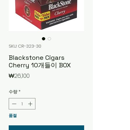
SKU: CR-323-30
Blackstone Cigars
Cherry 10개들이 BOX
가
₩26,100
격
수량
*
품절