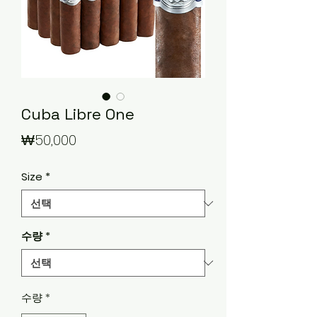
Cuba Libre One
가
₩50,000
격
Size
*
수량
*
수량
*