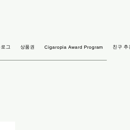
블로그
상품권
친구 추
Cigaropia Award Program