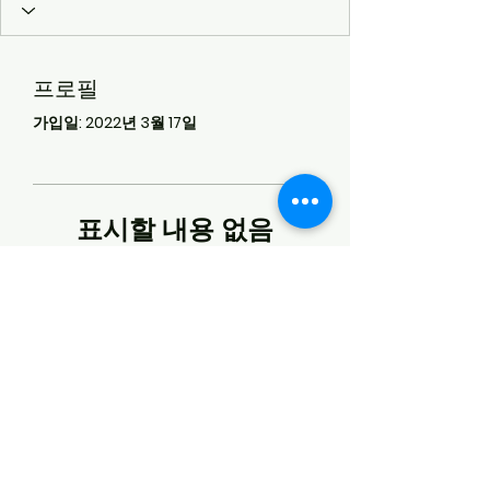
프로필
가입일: 2022년 3월 17일
표시할 내용 없음
회원이 본인 정보를 추가하면 여기에
표시됩니다.
+12134536399
2255 Montrose Ave Ste 9
Montrose CA 91020
카카오톡 1:1 문의 CIGAROPIA