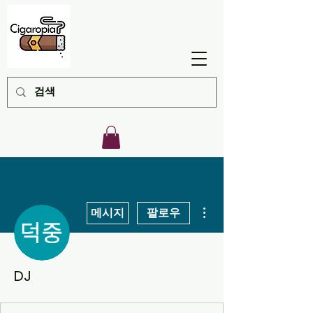
더보기
메시지
팔로우
DJ