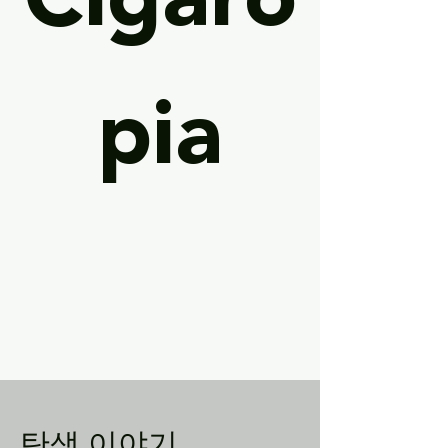
pia
​탄생 이야기