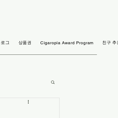
블로그
상품권
친구 추
Cigaropia Award Program