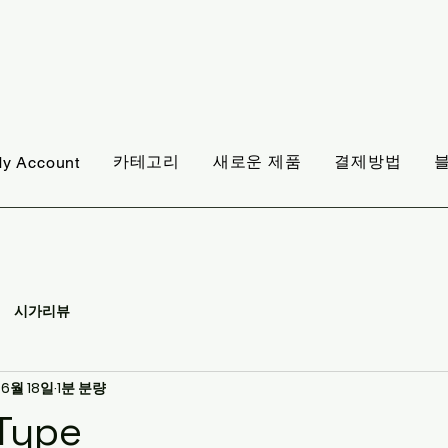
카테고리
새로운 제품
결제방법
y Account
시가리뷰
 6월 18일
1분 분량
Type