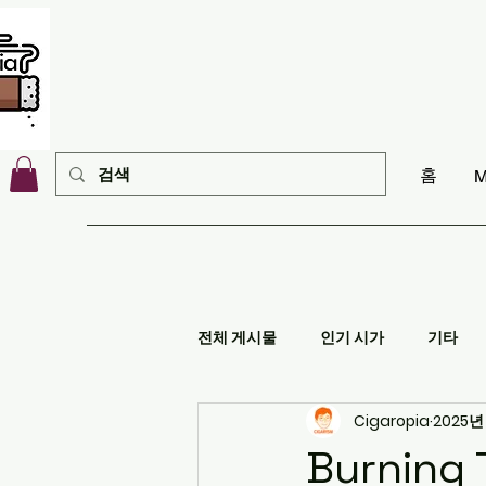
홈
M
전체 게시물
인기 시가
기타
Cigaropia
2025년
Burning 