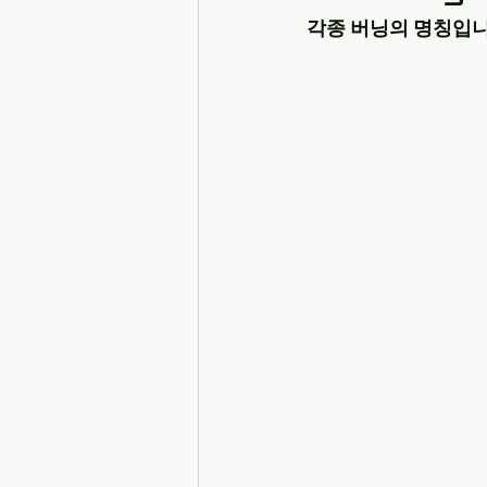
각종 버닝의 명칭입