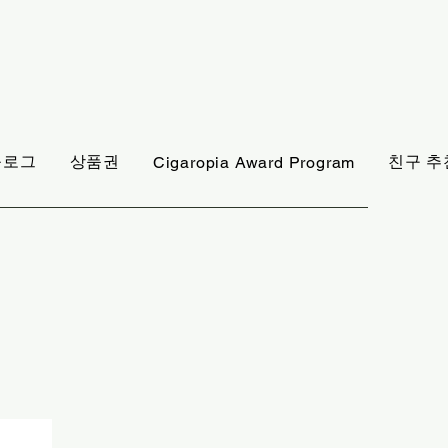
블로그
상품권
친구 추
Cigaropia Award Program