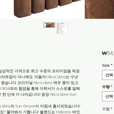
₩54,
Size
*
다. 일상적인 가격으로 최고 수준의 프리미엄을 제공
선택
트업이 아니에요, 아들아! Nica Libre는 수년
니다. 오리지널 Nica Libre, 매우 풍미 있고
수량
*
ANORSA와의 협업을 통해 이력서가 스스로를 말해
 단계 더 나아갑니다! 등장: Nica Libre Sun
선택
Libre의 Sun Grown이 마침내 출시되었습니다!
수량
*
? 물어봐서 기쁩니다! 블렌드는 Habano 바인