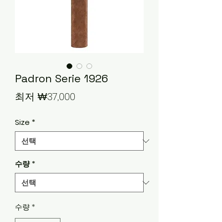
Padron Serie 1926
할
최저
₩37,000
인
Size
*
가
수량
*
수량
*