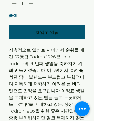
품절
재입고 알림
지속적으로 엘리트 사이에서 순위를 매
긴 97등급 Padron 1926은 Jose
Padron의 75번째 생일을 축하하기 위
해 만들어졌습니다. 이 5년에서 10년 숙
성된 담배 블렌드는 부드럽고 복합적이
며 지독하게 저항하기 어려운 풀 바디
맛으로 인정을 요구합니다. 이정표 생일
을 고대하고 있든, 발을 들고 느긋하게
또 다른 밤을 기대하고 있든, 항상
Padron 1926을 위한 좋은 시간입니다.
종종 부러워하지만 결코 복제하지 않는
Padron 1926은 당신만큼 완벽에 가깝
습니다. 얻을거야. 비싸지 만 그만한 가