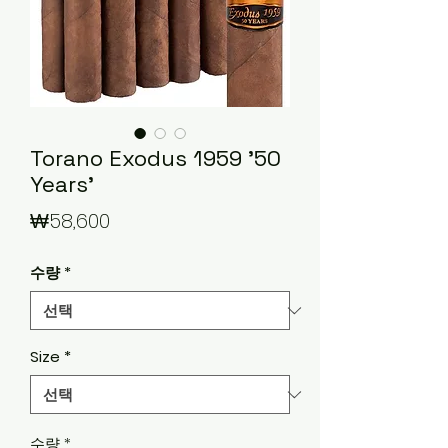
Torano Exodus 1959 '50
Years'
가
₩58,600
격
수량
*
Size
*
수량
*