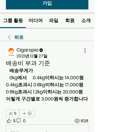
가입
그룹 활동
미디어
파일
회원
소개
뒤로
Cigaropia
2021년 12월 27일
배송비 부과 기준
   배송무게가
   0kg에서     0.4kg이하시는 14,000원
0.4kg초과시 0.8kg이하시는 17,000원
0.8kg초과시 1.2kg이하시는 20,000원
이렇게 구간별로 3,000원씩 증가합니다
5
5
0
828