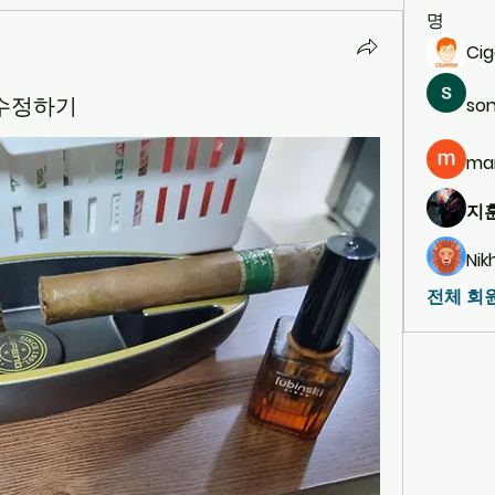
명
Cig
 수정하기
son
ma
지훈
Nik
전체 회원