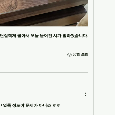
틴접착제 팔아서 오늘 뜯어진 시가 발라봤습니다. 
57회 조회
 얼룩 정도야 문제가 아니죠 ㅎㅎ