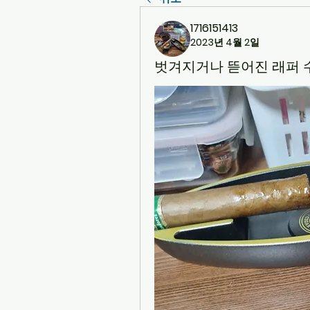
1716151413
2023년 4월 2일
벗겨지거나 뜯어진 래퍼