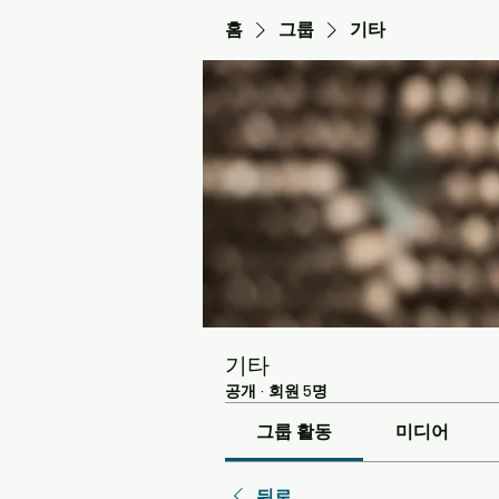
홈
그룹
기타
기타
공개
·
회원 5명
그룹 활동
미디어
뒤로