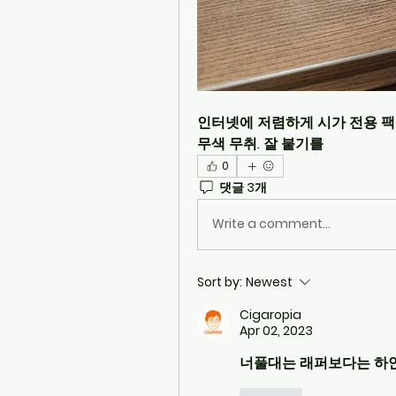
인터넷에 저렴하게 시가 전용 팩
무색 무취. 잘 붙기를
0
댓글 3개
Write a comment...
Sort by:
Newest
Cigaropia
Apr 02, 2023
너풀대는 래퍼보다는 하얀