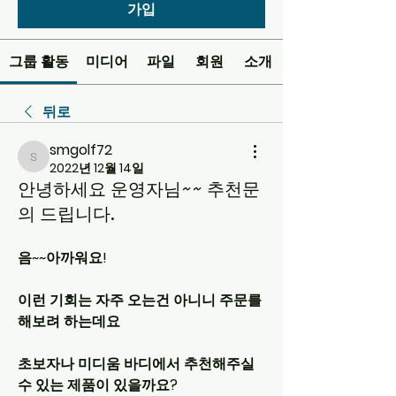
가입
그룹 활동
미디어
파일
회원
소개
뒤로
smgolf72
smgolf72
2022년 12월 14일
안녕하세요 운영자님~~ 추천문
의 드립니다.
음~~아까워요!
이런 기회는 자주 오는건 아니니 주문를 
해보려 하는데요
초보자나 미디움 바디에서 추천해주실
수 있는 제품이 있을까요?