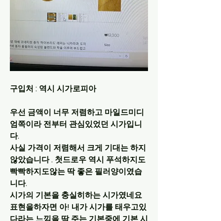
구입처 : 역시 시가로피아
우선 금액이 너무 저렴하고 마일드미디
엄쪽이라 전부터 관심있었던 시가입니
다. 
사실 가격이 저렴해서 크게 기대는 하지
않았습니다 . 첫드로우 역시 푸석하지도 
빡빡하지도않는 딱 좋은 필러양이였습
니다.
시가의 기본을 충실히하는 시가였네요 
표현을하자면 아! 내가 시가를 태우고있
다라는 느낌을 딱 주는 기본중에 기본 시