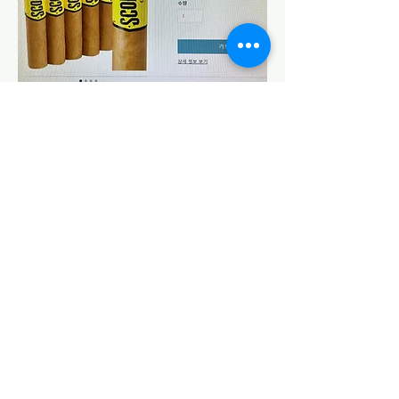
구입처 : 당연히 시가로피아
아직 시린이지만 여태 태워본시가중 최
애시가입니다.
개인적으로 마일드하고 부드러운 시가
를 선호하다보니 저에겐 딱 맞는 시가네
요.
삼나무향과 여러가지 나무향이 절대적
이고 부드럽다못해 코로 들어마셔도 깔