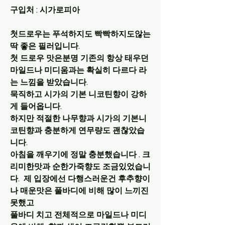
구입처 : 시가로피아
첫드로우는 푸석하지도 빡빡하지도않는 
딱 좋은 필러입니다. 
첫 드로우 맛은분명 기존의 항상 태우던 
마일드나 미디움과는 확실히 다르다 라
는 느낌을 받았습니다.
묵직하고 시가의 기본 니코틴향이 강하
게 들어옵니다.
하지만 적절한 나무향과 시가의 기본니
코틴향과 충분하게 연무량도 괜찮았습
니다.
아침을 깨우기에 정말 충분했습니다 . 크
리미한맛과 순한가죽향도 조금있었습니
다.  제 입장에선 다행스러운건 후추향이
나 매운맛은 풀바디에 비해 많이 느끼진
못했고 
풀바디 치고 전체적으로 마일드나 미디