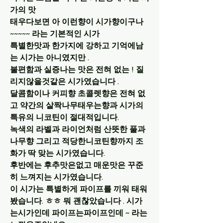
가의 맛
태우다보면 아 이런향이 시가향이구나 
~~~~~ 라는 기본적인 시가
특별한맛과 한가지에 강하고 기억에남
는 시가는 아니였지만 . 
불편함과 실증나는 맛은 전혀 없는 ! 질
리지않을것같은 시가였습니다 . 
달콤함이나 커피향 초콜렛향은 전혀 없
고 약간의 살짝나무태우는향과 시가의
특유의 니코틴이 절대적입니다.
녹색의 라벨과 라이언처럼 산뜻한 풀과
나무향 그리고 적당한니코틴향까지 조
화가 딱 맞는 시가였습니다. 
후반에는 후추맛은없고 매운맛은 꾸준
히 느껴지는 시가였습니다.
이 시가는 특별하게 파이프를 끼워 태워
봤습니다. ㅎㅎ 뭐 괜찮았습니다 . 시가
는시가인데 파이프는파이프인데 ~ 라는 