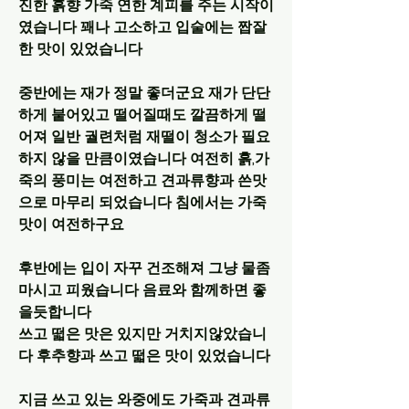
진한 흙향 가죽 연한 계피를 주는 시작이
였습니다 꽤나 고소하고 입술에는 짭잘
한 맛이 있었습니다
중반에는 재가 정말 좋더군요 재가 단단
하게 붙어있고 떨어질때도 깔끔하게 떨
어져 일반 궐련처럼 재떨이 청소가 필요
하지 않을 만큼이였습니다 여전히 흙,가
죽의 풍미는 여전하고 견과류향과 쓴맛
으로 마무리 되었습니다 침에서는 가죽
맛이 여전하구요
후반에는 입이 자꾸 건조해져 그냥 물좀 
마시고 피웠습니다 음료와 함께하면 좋
을듯합니다
쓰고 떫은 맛은 있지만 거치지않았습니
다 후추향과 쓰고 떫은 맛이 있었습니다
지금 쓰고 있는 와중에도 가죽과 견과류