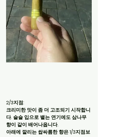
2/3지점:
크리미한 맛이 좀 더 고조되기 시작합니
다. 슬슬 입으로 뱉는 연기에도 삼나무 
향이 같이 배어나옵니다. 
아래에 깔리는 쌉싸름한 향은 1/3지점보