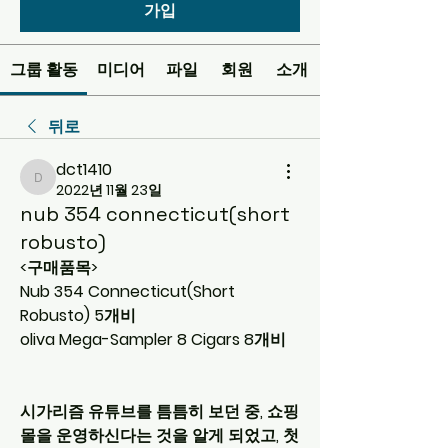
가입
그룹 활동
미디어
파일
회원
소개
뒤로
dct1410
dct1410
2022년 11월 23일
nub 354 connecticut(short
robusto)
<구매품목>
Nub 354 Connecticut(Short 
Robusto) 5개비
oliva Mega-Sampler 8 Cigars 8개비
시가리즘 유튜브를 틈틈히 보던 중, 쇼핑
몰을 운영하신다는 것을 알게 되었고, 첫 