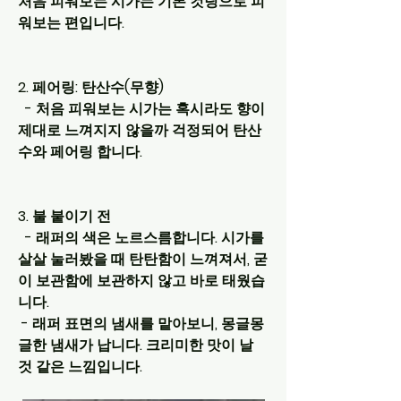
처음 피워보는 시가는 기본 컷팅으로 피
워보는 편입니다.
2. 페어링: 탄산수(무향)
  - 처음 피워보는 시가는 혹시라도 향이 
제대로 느껴지지 않을까 걱정되어 탄산
수와 페어링 합니다.
3. 불 붙이기 전
  - 래퍼의 색은 노르스름합니다. 시가를 
살살 눌러봤을 때 탄탄함이 느껴져서, 굳
이 보관함에 보관하지 않고 바로 태웠습
니다.
 - 래퍼 표면의 냄새를 맡아보니, 몽글몽
글한 냄새가 납니다. 크리미한 맛이 날 
것 같은 느낌입니다.