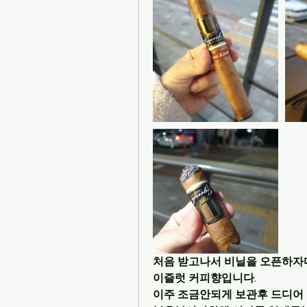
처음 받고나서 비닐을 오픈하자
이즐럿 커피향입니다.
이주 조금안되게 보관후 드디어