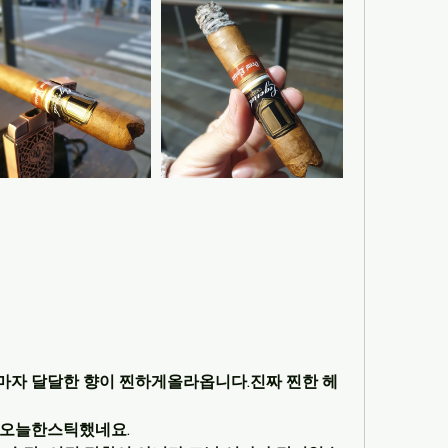
마자 달달한 향이 찐하게올라옵니다.진짜 찐한 헤
 오늘한스틱했네요.