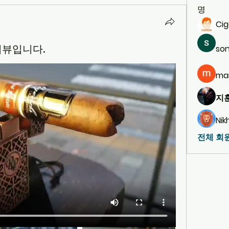
명
Cig
ds리뷰입니다.
son
ma
지훈
Nik
전체 회원