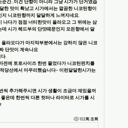
간...이건 단향이 아니라 그냥 시가가 단거였습
달한 맛이 확났고 시가에서는 깔끔한 니코틴향이 
지 니코틴향까지 달달하게 느껴지네요.
 나다가 점점 너티한맛이 올라오고 그 뒤에는 삼
데 시가 헤드부의 단맛때문인지 모든향에서 달
이 올라오다가 마지막부분에서는 강하지 않은 니코
진짜 단맛이 계속나요
다.
마전에 토로사이즈 한번 물었다가 니코틴펀치를 
 적당선에서 마무리했습니다~ 이런달달한시가는 
 한번씩 추가해주시면 시가 생활이 조금더 재밌을꺼
 좋은데 한번씩 다른 컷터나 라이터로 시가를 시
ㅎ
122회 조회