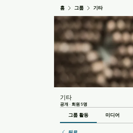
홈
그룹
기타
기타
공개
·
회원 5명
그룹 활동
미디어
뒤로