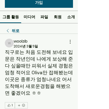
가입
그룹 활동
미디어
파일
회원
소개
뒤로
woolzib
woolzib
2024년 3월 5일
직구로는 처음 도전해 보네요 입
문은 작년인데 나에게 보상해 준
다 싶을때만 피워서 실제 경험은
엄청 적어요 Oliva만 접해봤는데
이곳은 종류가 엄청나네요 어서
도착해서 새로운경험을 해봤으
면 좋겠어요 ㅎㅎ
1