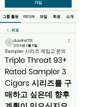
가입
그룹 활동
미디어
파일
회원
소개
뒤로
dusdnd713
dusdnd713
2024년 2월 9일
Sampler 시리즈 재입고 문의
Triple Threat 93+ 
Rated Sampler 3 
Cigars 시리즈를 구
매하고 싶은데 향후 
계획이 있으신지요