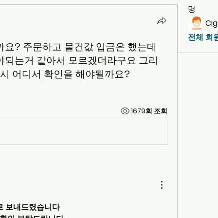
명
Cig
전체 회원
까요? 주문하고 물건값 입금은 했는데
야되는거 같아서 모르겠더라구요 그리
혹시 어디서 확인을 해야될까요?
1679회 조회
로 보내드렸습니다