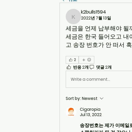
k2bulls1594
2022년 7월 13일
k2bulls1594
세금을 언제 납부해야 될
세금은 한국 들어오고 내
고 송장 번호가 안 떠서 
2
반응 2개
댓글 2개
Write a comment...
Sort by:
Newest
Cigaropia
Jul 13, 2022
송장번호는 제가 이메일