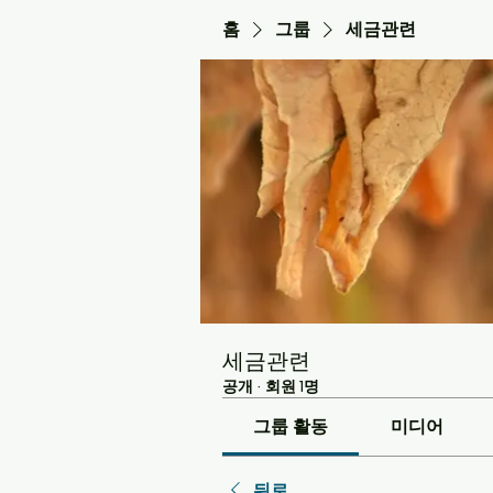
홈
그룹
세금관련
세금관련
공개
·
회원 1명
그룹 활동
미디어
뒤로